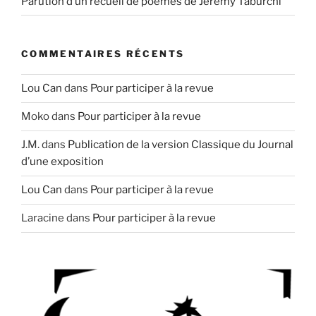
Parution d’un recueil de poèmes de Jérémy Taburchi
COMMENTAIRES RÉCENTS
Lou Can
dans
Pour participer à la revue
Moko
dans
Pour participer à la revue
J.M.
dans
Publication de la version Classique du Journal
d’une exposition
Lou Can
dans
Pour participer à la revue
Laracine
dans
Pour participer à la revue