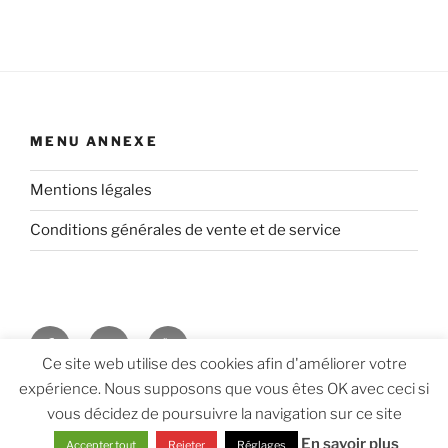
MENU ANNEXE
Mentions légales
Conditions générales de vente et de service
Facebook
Twitter
Youtube
Ce site web utilise des cookies afin d'améliorer votre
expérience. Nous supposons que vous êtes OK avec ceci si
Vie privée, données personnelles et politique de
vous décidez de poursuivre la navigation sur ce site
confidentialité
En savoir plus
Accepter tout
Rejeter
Réglages