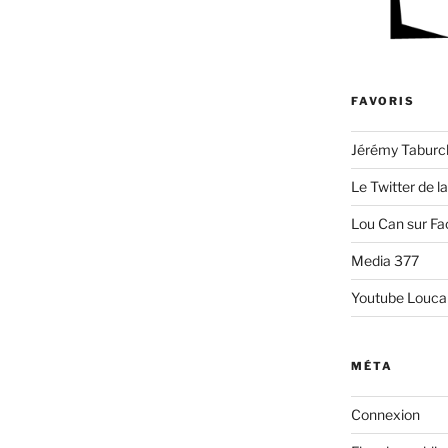
FAVORIS
Jérémy Taburc
Le Twitter de l
Lou Can sur F
Media 377
Youtube Louca
MÉTA
Connexion