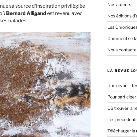
Nos auteurs
ue sa source d’inspiration privilégiée
’où
Bernard Alligand
est revenu avec
Nos éditions d’
 ses balades.
Les Chroniques
Comment se fai
Nous contacte
LA REVUE LO
Une revue littér
Pour participer
Où trouver la r
Les précédents
Télécharger la