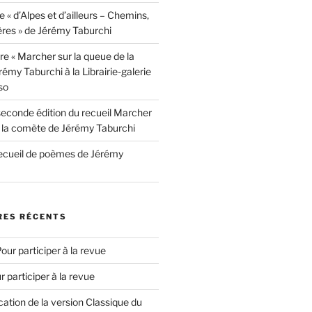
e « d’Alpes et d’ailleurs – Chemins,
ères » de Jérémy Taburchi
re « Marcher sur la queue de la
émy Taburchi à la Librairie-galerie
so
seconde édition du recueil Marcher
e la comète de Jérémy Taburchi
recueil de poèmes de Jérémy
ES RÉCENTS
our participer à la revue
r participer à la revue
cation de la version Classique du