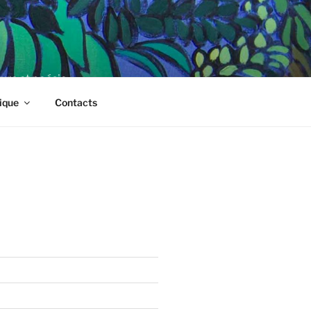
ture et poésie
ique
Contacts