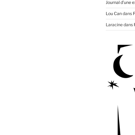
Journal d’une e
Lou Can
dans
P
Laracine
dans