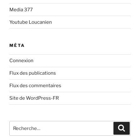
Media 377
Youtube Loucanien
MÉTA
Connexion
Flux des publications
Flux des commentaires
Site de WordPress-FR
Recherche
Recher
pour
: