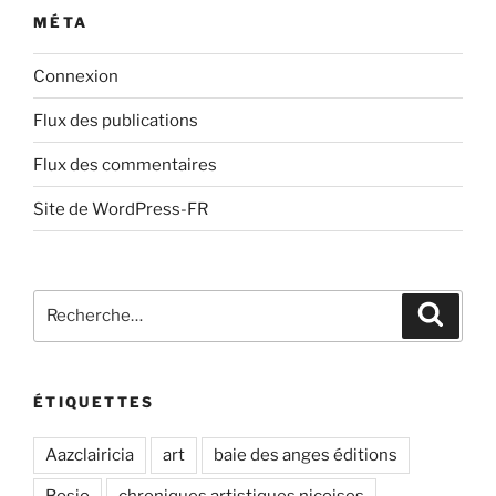
MÉTA
Connexion
Flux des publications
Flux des commentaires
Site de WordPress-FR
Recherche
Recher
pour
:
ÉTIQUETTES
Aazclairicia
art
baie des anges éditions