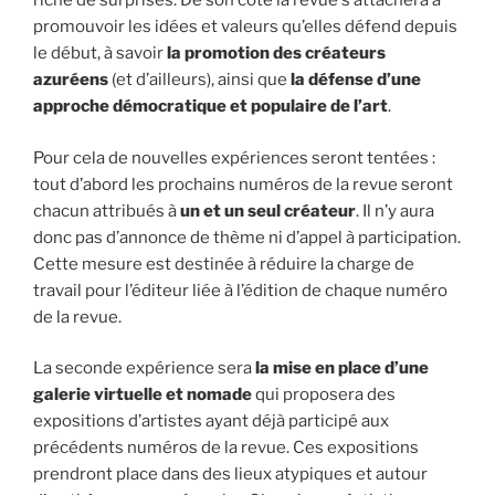
riche de surprises. De son côté la revue s’attachera à
promouvoir les idées et valeurs qu’elles défend depuis
le début, à savoir
la promotion des créateurs
azuréens
(et d’ailleurs), ainsi que
la défense d’une
approche démocratique et populaire de l’art
.
Pour cela de nouvelles expériences seront tentées :
tout d’abord les prochains numéros de la revue seront
chacun attribués à
un et un seul créateur
. Il n’y aura
donc pas d’annonce de thème ni d’appel à participation.
Cette mesure est destinée à réduire la charge de
travail pour l’éditeur liée à l’édition de chaque numéro
de la revue.
La seconde expérience sera
la mise en place d’une
galerie virtuelle et nomade
qui proposera des
expositions d’artistes ayant déjà participé aux
précédents numéros de la revue. Ces expositions
prendront place dans des lieux atypiques et autour