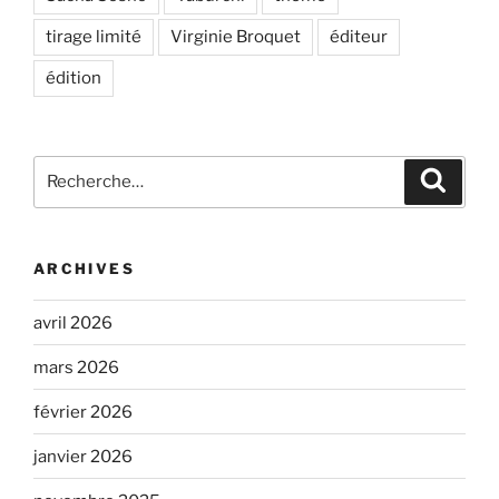
tirage limité
Virginie Broquet
éditeur
édition
Recherche
Recher
pour
:
ARCHIVES
avril 2026
mars 2026
février 2026
janvier 2026