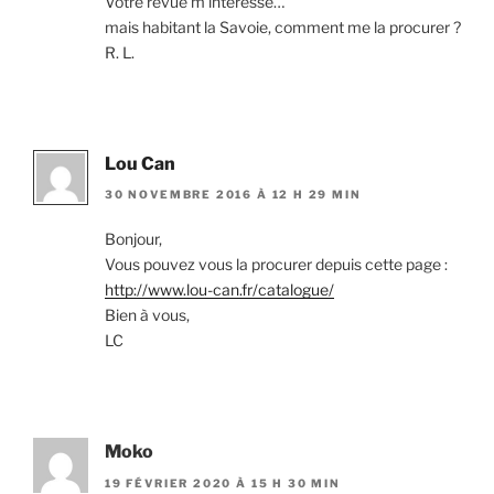
Votre revue m’intéresse…
mais habitant la Savoie, comment me la procurer ?
R. L.
Lou Can
30 NOVEMBRE 2016 À 12 H 29 MIN
Bonjour,
Vous pouvez vous la procurer depuis cette page :
http://www.lou-can.fr/catalogue/
Bien à vous,
LC
Moko
19 FÉVRIER 2020 À 15 H 30 MIN