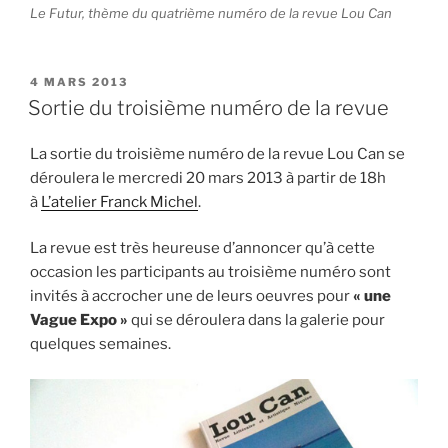
Le Futur, thème du quatrième numéro de la revue Lou Can
PUBLIÉ
4 MARS 2013
LE
Sortie du troisième numéro de la revue
La sortie du troisième numéro de la revue Lou Can se
déroulera le mercredi 20 mars 2013 à partir de 18h
à
L’atelier Franck Michel
.
La revue est très heureuse d’annoncer qu’à cette
occasion les participants au troisième numéro sont
invités à accrocher une de leurs oeuvres pour
« une
Vague Expo »
qui se déroulera dans la galerie pour
quelques semaines.