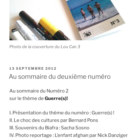
Photo de la couverture du Lou Can 3
PUBLIÉ
13 SEPTEMBRE 2012
LE
Au sommaire du deuxième numéro
Au sommaire du Numéro 2
sur le thème de
Guerre(s)!
I. Présentation du thème du numéro : Guerre(s) !
II. Le choc des cultures par Bernard Pons
III. Souvenirs du Biafra : Sacha Sosno
IV. Photo reportage : L’enfant afghan par Nick Danziger