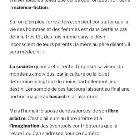
la
science-fiction
.
Sur un plan plus
Terre à terre
, on peut constater que la
vie des hommes et des femmes est dans certains cas
définie très tôt, des fois même dans le désir
inconscient de leurs parents : la mère au père disant « il
sera médecin ! ».
La société
quant à elle, tente d’imposer sa vision du
monde aux individus, par la culture ou la loi, et
détermine ainsi, tout du moins partiellement, leur
destin. L’ensemble de ces facteurs laissent au final une
portion maigre au
hasard
et à l’aventure.
Mais l’humain dispose de ressources, de son
libre
arbitre
. C’est d’ailleurs au libre arbitre et à
l’imagination
des éventuels contributeurs que la
revue Lou Can s’adresse pour ce numéro.