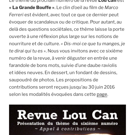
Le thème du prochain numéro de la revue
Lou Can
est
« La Grande Bouffe »
. Le clin d’oeil au film de
Marco
Ferreri
est évident, avec tout ce que ce dernier peut
évoquer de scandaleux ou de critique. Pour autant, au
delà des questions sociétales, ce thème laisse la porte
ouverte à une réflexion plus large sur les notions de
nourriture et de culture.
« Dis-moi ce que tu manges, je
te dirai qui tu es »
. Nous vous invitons avec ce sixième
numéro de la revue, à venir déguster en entrée une
farandole de bons mots, suivie d’une daube raviolis
et idées neuves. En dessert, un fondant de dessins,
saupoudré de photos. Les propositions de
contributions seront reçues jusqu’au 30 juin 2016
selon les modalités évoquées dans cette
page
.