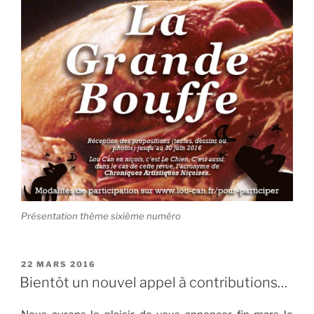
Présentation thème sixième numéro
PUBLIÉ
22 MARS 2016
LE
Bientôt un nouvel appel à contributions…