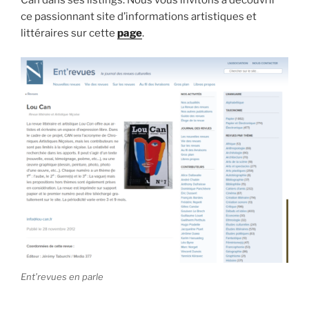
Can dans ses listings. Nous vous invitons à découvrir
ce passionnant site d’informations artistiques et
littéraires sur cette
page
.
Ent’revues en parle