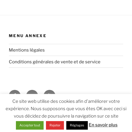
MENU ANNEXE
Mentions légales
Conditions générales de vente et de service
Facebook
Twitter
Youtube
Ce site web utilise des cookies afin d'améliorer votre
expérience. Nous supposons que vous êtes OK avec ceci si
Vie privée, données personnelles et politique de
vous décidez de poursuivre la navigation sur ce site
confidentialité
En savoir plus
Accepter tout
Rejeter
Réglages