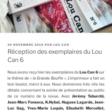
PUBLIÉ
30 NOVEMBRE 2016
PAR
LOU CAN
LE
Réception des exemplaires du Lou
Can 6
Nous avons reçu hier les exemplaires du
Lou Can 6
sur
le thème de
« la Grande Bouffe »
. L’imprimeur a fait un
bon boulot, merci à eux. Nous donnerons très vite les
détails concernant la soirée de présentation au public
de ce numéro de la revue. Avec
Jérémy Taburchi,
Jean-Marc Fonseca, K.Nybal, Hugues Lagarde, Jean-
Luc Gag, Yves-Marie Lequin, Elisabeth Morcellet,