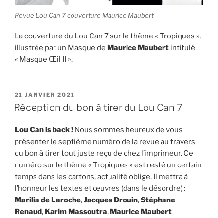
Revue Lou Can 7 couverture Maurice Maubert
La couverture du Lou Can 7 sur le thème « Tropiques »,
illustrée par un Masque de
Maurice Maubert
intitulé
« Masque Œil II ».
PUBLIÉ
21 JANVIER 2021
LE
Réception du bon à tirer du Lou Can 7
Lou Can is back !
Nous sommes heureux de vous
présenter le septième numéro de la revue au travers
du bon à tirer tout juste reçu de chez l’imprimeur. Ce
numéro sur le thème « Tropiques » est resté un certain
temps dans les cartons, actualité oblige. Il mettra à
l’honneur les textes et œuvres (dans le désordre) :
Marilia de Laroche
,
Jacques Drouin
,
Stéphane
Renaud
,
Karim Massoutra
,
Maurice Maubert