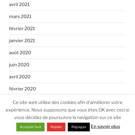
avril 2021
mars 2021
février 2021
janvier 2021
août 2020
juin 2020
avril 2020
février 2020
janvier 2020
Ce site web utilise des cookies afin d'améliorer votre
expérience. Nous supposons que vous êtes OK avec ceci si
juin 2018
vous décidez de poursuivre la navigation sur ce site
décembre 2017
En savoir plus
Accepter tout
Rejeter
Réglages