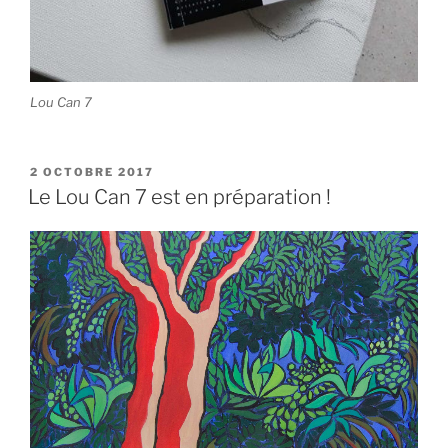
Lou Can 7
PUBLIÉ
2 OCTOBRE 2017
LE
Le Lou Can 7 est en préparation !