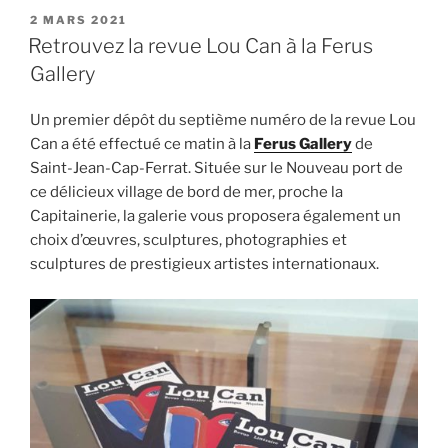
PUBLIÉ
2 MARS 2021
LE
Retrouvez la revue Lou Can à la Ferus
Gallery
Un premier dépôt du septième numéro de la revue Lou
Can a été effectué ce matin à la
Ferus Gallery
de
Saint-Jean-Cap-Ferrat. Située sur le Nouveau port de
ce délicieux village de bord de mer, proche la
Capitainerie, la galerie vous proposera également un
choix d’œuvres, sculptures, photographies et
sculptures de prestigieux artistes internationaux.