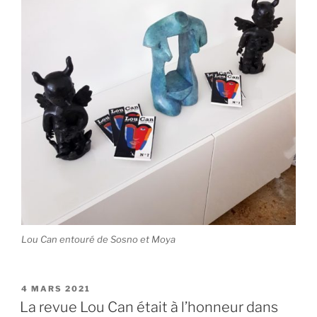
Lou Can entouré de Sosno et Moya
PUBLIÉ
4 MARS 2021
LE
La revue Lou Can était à l’honneur dans