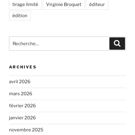
tirage limité
Virginie Broquet
éditeur
édition
Recherche
Recher
pour
:
ARCHIVES
avril 2026
mars 2026
février 2026
janvier 2026
novembre 2025