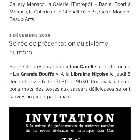
Gallery Monaco, la Galerie l’Entrepôt –
Daniel Boeri
à
Monaco, la Galerie de la Chapelle à la Brigue et Monaco
Beaux-Arts.
PUBLIÉ
1 DÉCEMBRE 2016
LE
Soirée de présentation du sixième
numéro
Soirée de présentation du
Lou Can 6
sur le thème de
« La Grande Bouffe »
. A la
Librairie Niçoise
le jeudi 8
décembre 2016 de 17h30 à 19h30. Une avalanche de
bons mots, des textes aux saveurs délicieuses seront
servies au public participant.