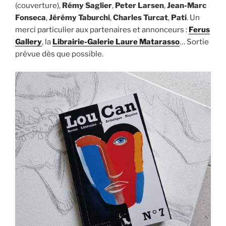
(couverture),
Rémy Saglier
,
Peter Larsen
,
Jean-Marc
Fonseca
,
Jérémy Taburchi
,
Charles Turcat
,
Pati
. Un
merci particulier aux partenaires et annonceurs :
Ferus
Gallery
, la
Librairie-Galerie Laure Matarasso
… Sortie
prévue dès que possible.