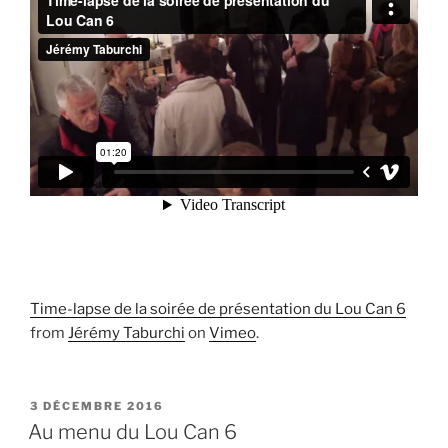
Time-lapse de la soirée de présentation du Lou Can 6
from
Jérémy Taburchi
on
Vimeo
.
PUBLIÉ
3 DÉCEMBRE 2016
LE
Au menu du Lou Can 6