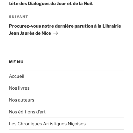
l’article
tête des Dialogues du Jour et de la Nuit
Article
SUIVANT
suivant
Procurez-vous notre dernière parution à la Librairie
Jean Jaurès de Nice
MENU
Accueil
Nos livres
Nos auteurs
Nos éditions d’art
Les Chroniques Artistiques Niçoises