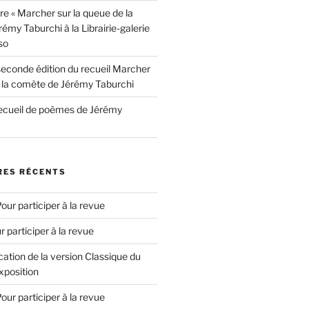
re « Marcher sur la queue de la
émy Taburchi à la Librairie-galerie
so
seconde édition du recueil Marcher
e la comète de Jérémy Taburchi
recueil de poèmes de Jérémy
ES RÉCENTS
our participer à la revue
r participer à la revue
cation de la version Classique du
xposition
our participer à la revue