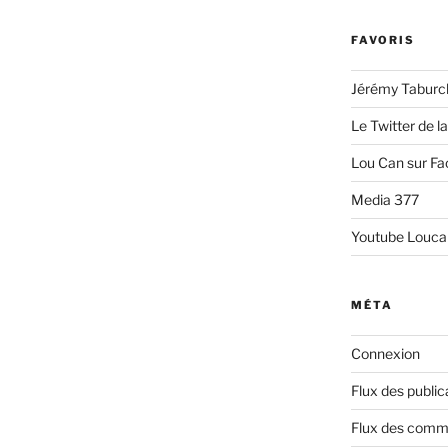
FAVORIS
Jérémy Taburc
Le Twitter de l
Lou Can sur F
Media 377
Youtube Louca
MÉTA
Connexion
Flux des public
Flux des comm