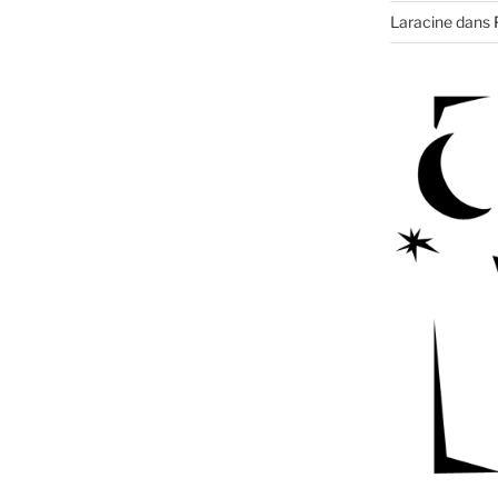
Laracine
dans