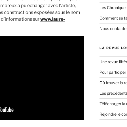
ombreux a pu échanger avec l’artiste,
Les Chroniques
tes constructions exposées sous le nom
Comment se fai
s d’informations sur
www.laure-
Nous contacte
LA REVUE LO
Une revue littér
Pour participer
Où trouver la r
Les précédents
Télécharger la
Rejoindre le co