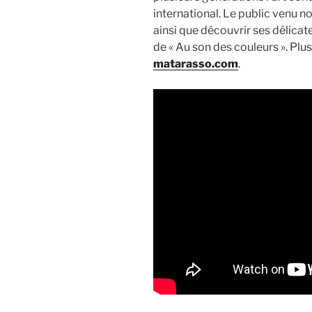
international. Le public venu n
ainsi que découvrir ses délica
de « Au son des couleurs ». Plu
matarasso.com
.