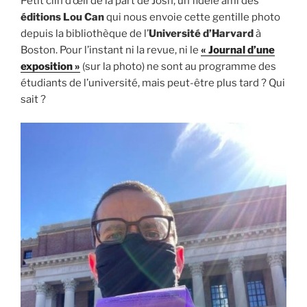
Petit clin d’œil de la part de Josh, un fidèle ami des
éditions Lou Can
qui nous envoie cette gentille photo
depuis la bibliothèque de l’
Université d’Harvard
à
Boston. Pour l’instant ni la revue, ni le
« Journal d’une
exposition »
(sur la photo) ne sont au programme des
étudiants de l’université, mais peut-être plus tard ? Qui
sait ?