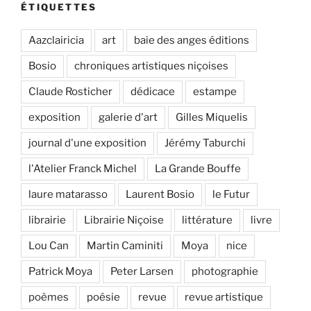
ÉTIQUETTES
Aazclairicia
art
baie des anges éditions
Bosio
chroniques artistiques niçoises
Claude Rosticher
dédicace
estampe
exposition
galerie d'art
Gilles Miquelis
journal d'une exposition
Jérémy Taburchi
l'Atelier Franck Michel
La Grande Bouffe
laure matarasso
Laurent Bosio
le Futur
librairie
Librairie Niçoise
littérature
livre
Lou Can
Martin Caminiti
Moya
nice
Patrick Moya
Peter Larsen
photographie
poèmes
poésie
revue
revue artistique