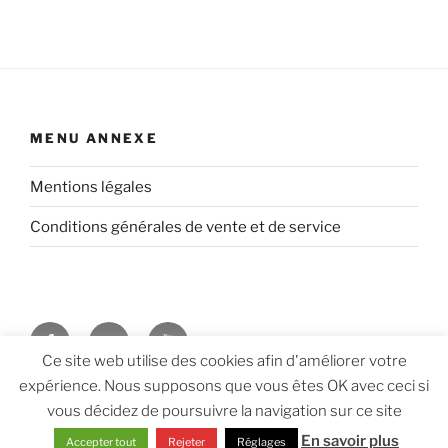
MENU ANNEXE
Mentions légales
Conditions générales de vente et de service
Facebook
Twitter
Youtube
Ce site web utilise des cookies afin d'améliorer votre
expérience. Nous supposons que vous êtes OK avec ceci si
Vie privée, données personnelles et politique de
vous décidez de poursuivre la navigation sur ce site
confidentialité
En savoir plus
Accepter tout
Rejeter
Réglages