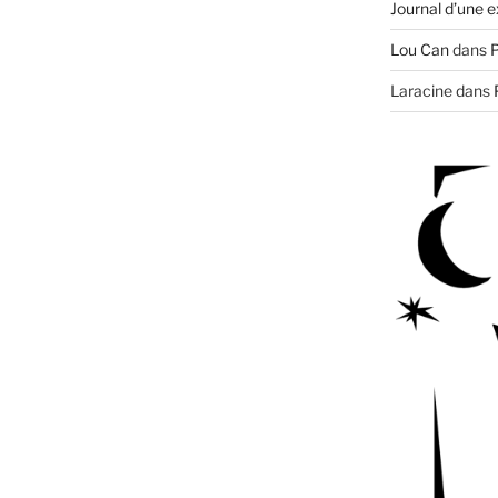
Journal d’une e
Lou Can
dans
P
Laracine
dans