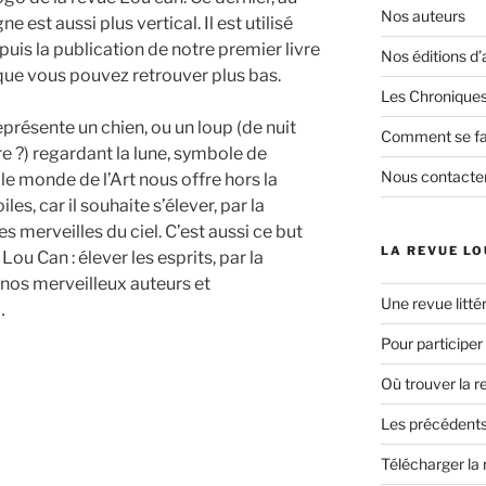
Nos auteurs
ne est aussi plus vertical. Il est utilisé
uis la publication de notre premier livre
Nos éditions d’
, que vous pouvez retrouver plus bas.
Les Chroniques
représente un chien, ou un loup (de nuit
Comment se fai
tre ?) regardant la lune, symbole de
Nous contacte
le monde de l’Art nous offre hors la
les, car il souhaite s’élever, par la
s merveilles du ciel. C’est aussi ce but
LA REVUE LO
Lou Can : élever les esprits, par la
nos merveilleux auteurs et
Une revue littér
…
Pour participer
Où trouver la r
Les précédents
Télécharger la