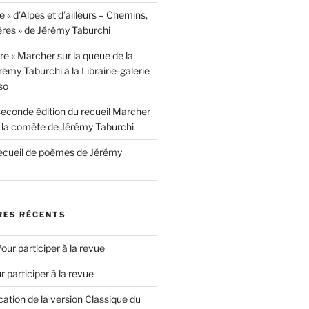
e « d’Alpes et d’ailleurs – Chemins,
ères » de Jérémy Taburchi
re « Marcher sur la queue de la
émy Taburchi à la Librairie-galerie
so
seconde édition du recueil Marcher
e la comète de Jérémy Taburchi
recueil de poèmes de Jérémy
ES RÉCENTS
our participer à la revue
r participer à la revue
cation de la version Classique du