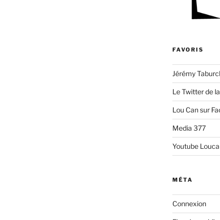
FAVORIS
Jérémy Taburc
Le Twitter de l
Lou Can sur F
Media 377
Youtube Louca
MÉTA
Connexion