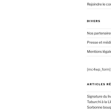
Rejoindre le co
DIVERS
Nos partenaire
Presse et médi
Mentions légal
[mc4wp_form]
ARTICLES R
Signature du li
Taburchi à la Li
Sorbonne bouqu