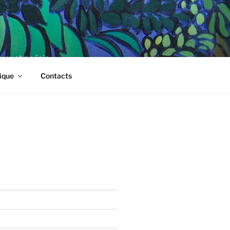
ture et poésie
ique
Contacts