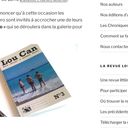
Nos auteurs
nnoncer qu’à cette occasion les
Nos éditions d’
ro sont invités à accrocher une de leurs
Les Chroniques
o »
qui se déroulera dans la galerie pour
Comment se fai
Nous contacte
LA REVUE LO
Une revue littér
Pour participer
Où trouver la r
Les précédents
Télécharger la