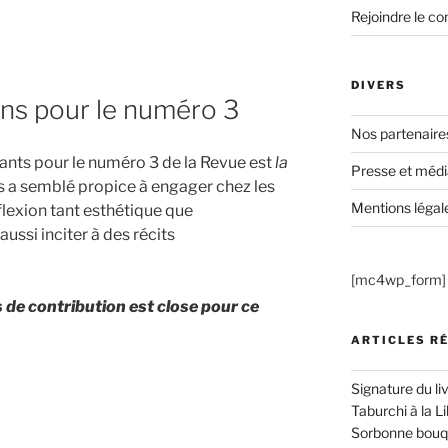
Rejoindre le co
DIVERS
ons pour le numéro 3
Nos partenaire
ants pour le numéro 3 de la Revue est
la
Presse et médi
 a semblé propice à engager chez les
Mentions légal
flexion tant esthétique que
ussi inciter à des récits
[mc4wp_form]
 de contribution est close pour ce
ARTICLES R
Signature du li
Taburchi à la Li
Sorbonne bouqu