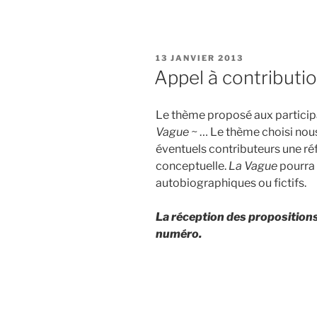
PUBLIÉ
13 JANVIER 2013
LE
Appel à contributi
Le thème proposé aux particip
Vague ~
… Le thème choisi nous
éventuels contributeurs une ré
conceptuelle.
La Vague
pourra a
autobiographiques ou fictifs.
La réception des propositions
numéro.