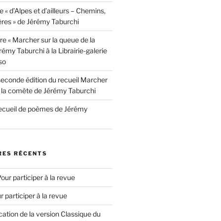
e « d’Alpes et d’ailleurs – Chemins,
ères » de Jérémy Taburchi
re « Marcher sur la queue de la
émy Taburchi à la Librairie-galerie
so
seconde édition du recueil Marcher
e la comète de Jérémy Taburchi
recueil de poèmes de Jérémy
ES RÉCENTS
our participer à la revue
r participer à la revue
cation de la version Classique du