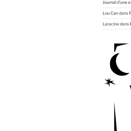
Journal d’une e
Lou Can
dans
P
Laracine
dans