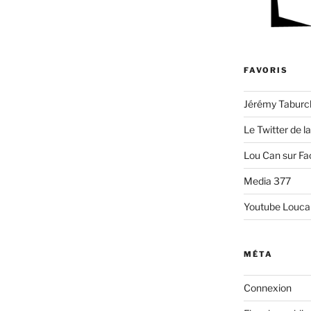
FAVORIS
Jérémy Taburc
Le Twitter de l
Lou Can sur F
Media 377
Youtube Louca
MÉTA
Connexion