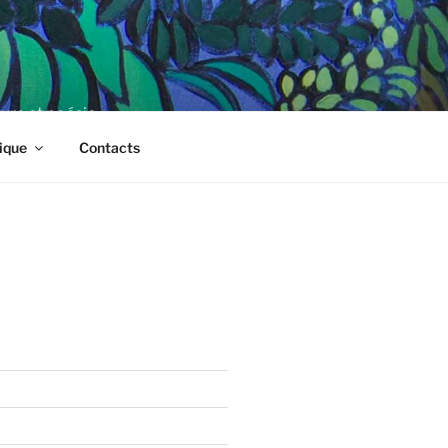
ture et poésie
ique
Contacts