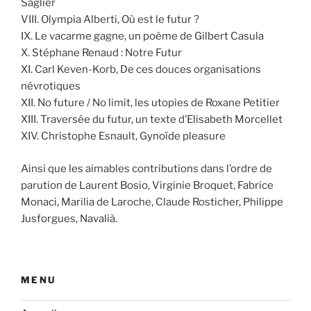
Saglier
VIII. Olympia Alberti, Où est le futur ?
IX. Le vacarme gagne, un poème de Gilbert Casula
X. Stéphane Renaud : Notre Futur
XI. Carl Keven-Korb, De ces douces organisations
névrotiques
XII. No future / No limit, les utopies de Roxane Petitier
XIII. Traversée du futur, un texte d’Elisabeth Morcellet
XIV. Christophe Esnault, Gynoïde pleasure
Ainsi que les aimables contributions dans l’ordre de
parution de Laurent Bosio, Virginie Broquet, Fabrice
Monaci, Marilia de Laroche, Claude Rosticher, Philippe
Jusforgues, Navalià.
MENU