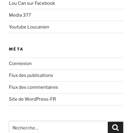
Lou Can sur Facebook
Media 377
Youtube Loucanien
MÉTA
Connexion
Flux des publications
Flux des commentaires
Site de WordPress-FR
Recherche
Recher
pour