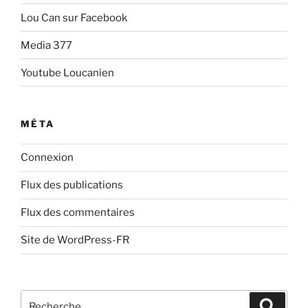
Lou Can sur Facebook
Media 377
Youtube Loucanien
MÉTA
Connexion
Flux des publications
Flux des commentaires
Site de WordPress-FR
Recherche
Recher