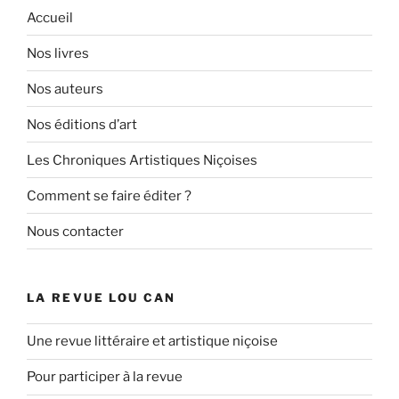
Papou
Accueil
de
Jérémy
Nos livres
Taburchi »
Nos auteurs
Nos éditions d’art
Les Chroniques Artistiques Niçoises
Comment se faire éditer ?
Nous contacter
LA REVUE LOU CAN
Une revue littéraire et artistique niçoise
Pour participer à la revue