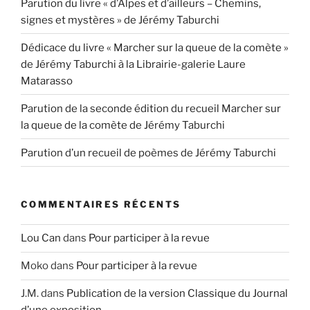
Parution du livre « d’Alpes et d’ailleurs – Chemins,
signes et mystères » de Jérémy Taburchi
Dédicace du livre « Marcher sur la queue de la comète »
de Jérémy Taburchi à la Librairie-galerie Laure
Matarasso
Parution de la seconde édition du recueil Marcher sur
la queue de la comète de Jérémy Taburchi
Parution d’un recueil de poèmes de Jérémy Taburchi
COMMENTAIRES RÉCENTS
Lou Can
dans
Pour participer à la revue
Moko
dans
Pour participer à la revue
J.M.
dans
Publication de la version Classique du Journal