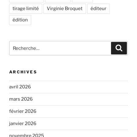
tirage limité
Virginie Broquet
éditeur
édition
Recherche
Recher
pour
:
ARCHIVES
avril 2026
mars 2026
février 2026
janvier 2026
novembre 2025