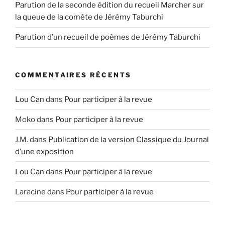
Parution de la seconde édition du recueil Marcher sur
la queue de la comète de Jérémy Taburchi
Parution d’un recueil de poèmes de Jérémy Taburchi
COMMENTAIRES RÉCENTS
Lou Can
dans
Pour participer à la revue
Moko
dans
Pour participer à la revue
J.M.
dans
Publication de la version Classique du Journal
d’une exposition
Lou Can
dans
Pour participer à la revue
Laracine
dans
Pour participer à la revue