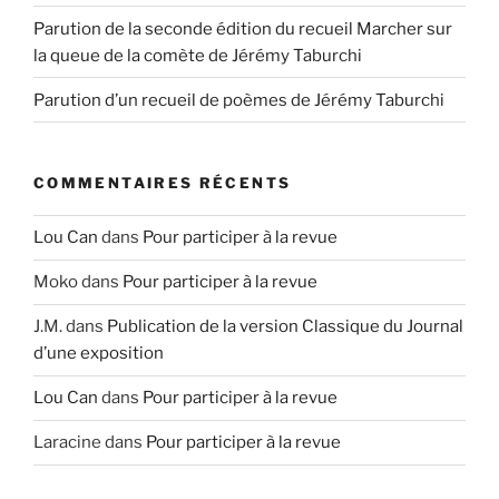
Parution de la seconde édition du recueil Marcher sur
la queue de la comète de Jérémy Taburchi
Parution d’un recueil de poèmes de Jérémy Taburchi
COMMENTAIRES RÉCENTS
Lou Can
dans
Pour participer à la revue
Moko
dans
Pour participer à la revue
J.M.
dans
Publication de la version Classique du Journal
d’une exposition
Lou Can
dans
Pour participer à la revue
Laracine
dans
Pour participer à la revue