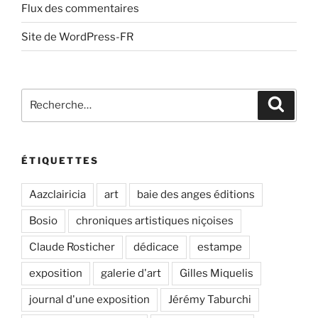
Flux des commentaires
Site de WordPress-FR
Recherche
Recher
pour
:
ÉTIQUETTES
Aazclairicia
art
baie des anges éditions
Bosio
chroniques artistiques niçoises
Claude Rosticher
dédicace
estampe
exposition
galerie d'art
Gilles Miquelis
journal d'une exposition
Jérémy Taburchi