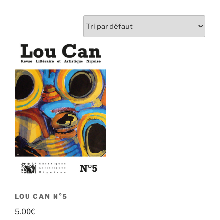
LOU CAN N°5
5.00
€