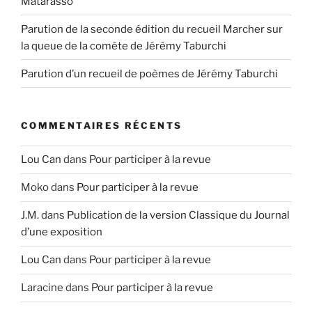
Matarasso
Parution de la seconde édition du recueil Marcher sur
la queue de la comète de Jérémy Taburchi
Parution d’un recueil de poèmes de Jérémy Taburchi
COMMENTAIRES RÉCENTS
Lou Can
dans
Pour participer à la revue
Moko
dans
Pour participer à la revue
J.M.
dans
Publication de la version Classique du Journal
d’une exposition
Lou Can
dans
Pour participer à la revue
Laracine
dans
Pour participer à la revue