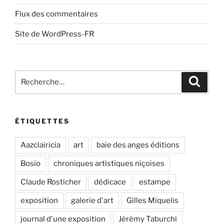
Flux des commentaires
Site de WordPress-FR
Recherche
Recher
pour
:
ÉTIQUETTES
Aazclairicia
art
baie des anges éditions
Bosio
chroniques artistiques niçoises
Claude Rosticher
dédicace
estampe
exposition
galerie d'art
Gilles Miquelis
journal d'une exposition
Jérémy Taburchi