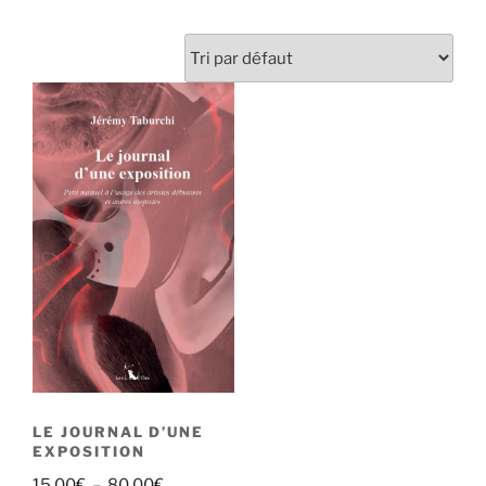
LE JOURNAL D’UNE
EXPOSITION
Plage
15.00
€
–
80.00
€