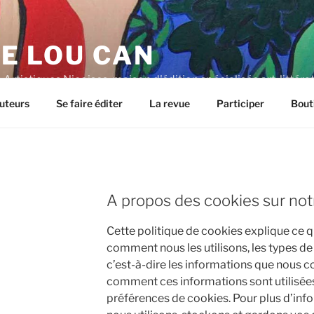
E LOU CAN
Artistiques Niçoises, maison d'édition spécialisée art, littéra
uteurs
Se faire éditer
La revue
Participer
Bout
A propos des cookies sur notr
Cette politique de cookies explique ce q
comment nous les utilisons, les types de
c’est-à-dire les informations que nous co
comment ces informations sont utilisée
préférences de cookies. Pour plus d’info