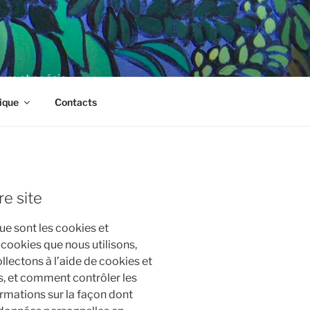
ture et poésie
ique
Contacts
e site
ue sont les cookies et
 cookies que nous utilisons,
llectons à l’aide de cookies et
s, et comment contrôler les
rmations sur la façon dont