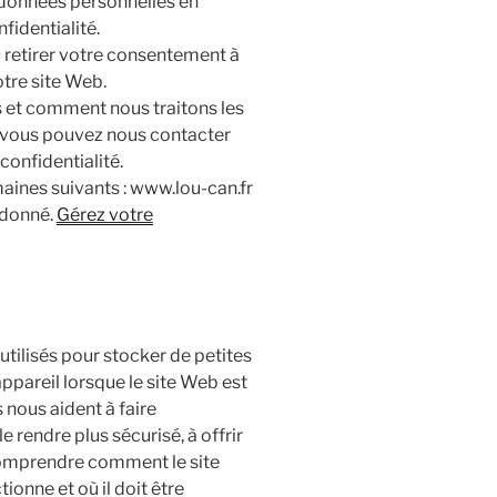
 données personnelles en
fidentialité.
retirer votre consentement à
otre site Web.
 et comment nous traitons les
 vous pouvez nous contacter
confidentialité.
ines suivants : www.lou-can.fr
 donné.
Gérez votre
 utilisés pour stocker de petites
appareil lorsque le site Web est
 nous aident à faire
 rendre plus sécurisé, à offrir
 comprendre comment le site
ionne et où il doit être