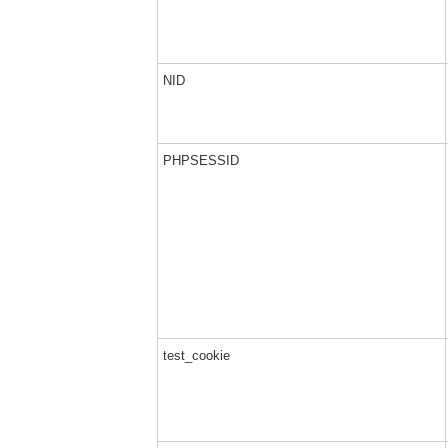
NID
PHPSESSID
test_cookie