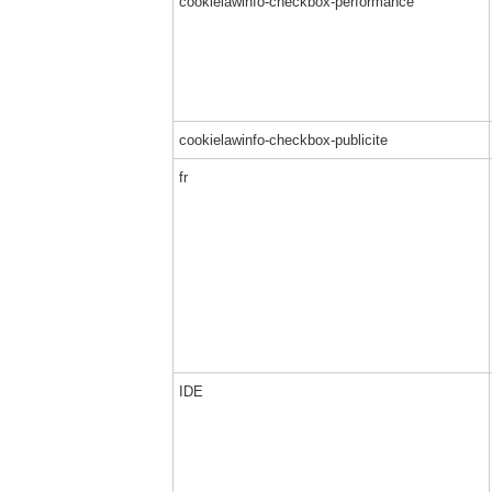
cookielawinfo-checkbox-performance
cookielawinfo-checkbox-publicite
fr
IDE