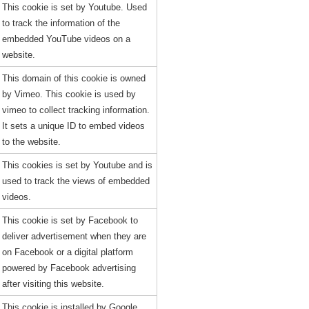
This cookie is set by Youtube. Used
to track the information of the
embedded YouTube videos on a
website.
This domain of this cookie is owned
by Vimeo. This cookie is used by
vimeo to collect tracking information.
It sets a unique ID to embed videos
to the website.
This cookies is set by Youtube and is
used to track the views of embedded
videos.
This cookie is set by Facebook to
deliver advertisement when they are
on Facebook or a digital platform
powered by Facebook advertising
after visiting this website.
This cookie is installed by Google