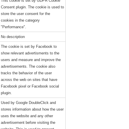
This cookie is set by GDPR Cookie
Consent plugin. The cookie is used to
store the user consent for the
cookies in the category
"Performance".
No description
The cookie is set by Facebook to
show relevant advertisments to the
users and measure and improve the
advertisements. The cookie also
tracks the behavior of the user
across the web on sites that have
Facebook pixel or Facebook social
plugin.
Used by Google DoubleClick and
stores information about how the user
uses the website and any other
advertisement before visiting the