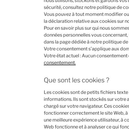
nous utilisons, stockons et gardons vos
sécurité, consultez notre politique de con
Vous pouvez à tout moment modifier ou 
la déclaration relative aux cookies sur n
Pour en savoir plus sur qui nous sommes
données personnelles vous concernant,
dans la page dédiée à notre politique de 
Votre consentement s’applique aux doma
Votre état actuel : Aucun consentement
consentement.
Que sont les cookies ?
Les cookies sont de petits fichiers texte
informations. Ils sont stockés sur votre 
chargé sur votre navigateur. Ces cookies
fonctionner correctement le site Web, à le
une meilleure expérience utilisateur, à
Web fonctionne et à analyser ce qui fonct