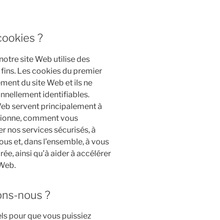
cookies ?
notre site Web utilise des
s fins. Les cookies du premier
ment du site Web et ils ne
nellement identifiables.
 Web servent principalement à
tionne, comment vous
r nos services sécurisés, à
ous et, dans l’ensemble, à vous
ée, ainsi qu’à aider à accélérer
 Web.
ons-nous ?
els pour que vous puissiez