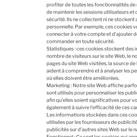
profiter de toutes les fonctionnalités de 
de maintenir les sessions utilisateurs e
sécurité. Ils ne collectent ni ne stocken
personnelle. Par exemple, ces cookies 
connecter à votre compte et d’ajouter de
commander en toute sécurité.
Statistiques : ces cookies stockent des i
nombre de visiteurs sur le site Web, le n
pages du site Web visitées, la source de 
aident à comprendre et à analyser les p
où elles doivent être améliorées.
Marketing : Notre site Web affiche parfo
sont utilisés pour personnaliser les pub
afin qu’elles soient significatives pour 
également à suivre l’efficacité de ces c
Les informations stockées dans ces co
utilisées par les fournisseurs de publici
publicités sur d’autres sites Web sur le n
Fonctionnel : Ce sont les cookies qui ap