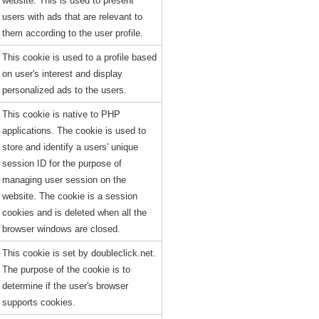
website. This is used to present
users with ads that are relevant to
them according to the user profile.
This cookie is used to a profile based
on user's interest and display
personalized ads to the users.
This cookie is native to PHP
applications. The cookie is used to
store and identify a users' unique
session ID for the purpose of
managing user session on the
website. The cookie is a session
cookies and is deleted when all the
browser windows are closed.
This cookie is set by doubleclick.net.
The purpose of the cookie is to
determine if the user's browser
supports cookies.